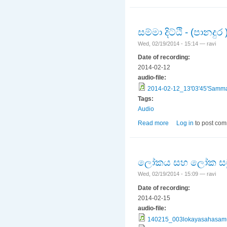
සම්මා දිට්ඨි - (පානදුර 
Wed, 02/19/2014 - 15:14 —
ravi
Date of recording:
2014-02-12
audio-file:
2014-02-12_13'03'45'Samma
Tags:
Audio
Read more
about සම්මා දිට්ඨි - (ප
Log in
to post co
ලෝකය සහ ලෝක සම
Wed, 02/19/2014 - 15:09 —
ravi
Date of recording:
2014-02-15
audio-file:
140215_003lokayasahasam