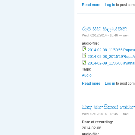
Read more
about ඵස්ස - (ස්පර්ශය
Log in
to post co
රූප සහ සලායතන
Wed, 02/12/2014 - 18:46 —
ravi
audio-file:
2014-02-08_11'50'55'Rupa
2014-02-08_20'15'19'Rupa
2014-02-09_11'06'08'ayath
Tags:
Audio
Read more
about රූප සහ සලාය
Log in
to post co
ධාතු මනසිකාර භාව
Wed, 02/12/2014 - 18:45 —
ravi
Date of recording:
2014-02-08
audio-file: