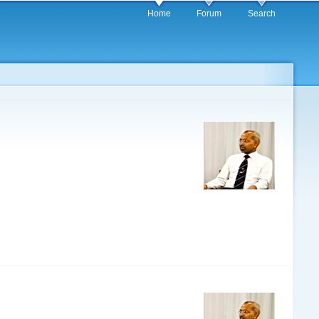
Home
Forum
Search